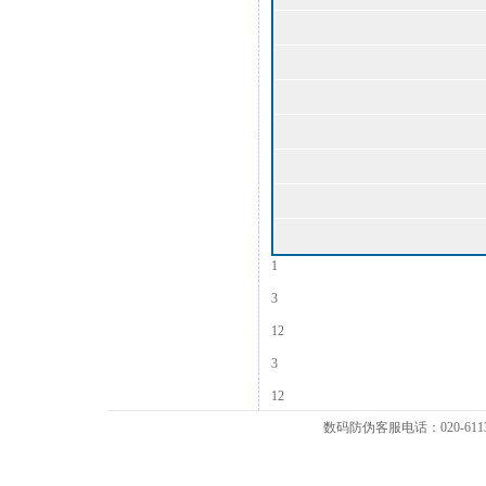
1
3
12
3
12
数码防伪客服电话：020-6113