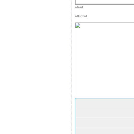
sdasd
sdfsdfsd